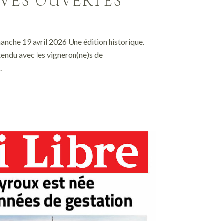
VES OUVERTES
nche 19 avril 2026 Une édition historique.
tendu avec les vigneron(ne)s de
.