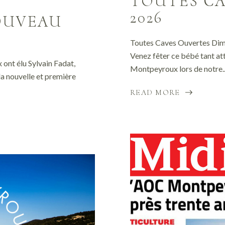
TOUTES CA
2026
OUVEAU
Toutes Caves Ouvertes Dima
Venez fêter ce bébé tant at
 ont élu Sylvain Fadat,
Montpeyroux lors de notre..
a nouvelle et première
READ MORE