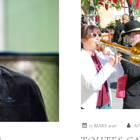
17 MARS 2026
AO
X