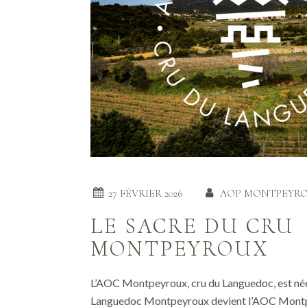
27 FÉVRIER 2026
AOP MONTPEYR
LE SACRE DU CRU
MONTPEYROUX
L’AOC Montpeyroux, cru du Languedoc, est né
Languedoc Montpeyroux devient l’AOC Montp