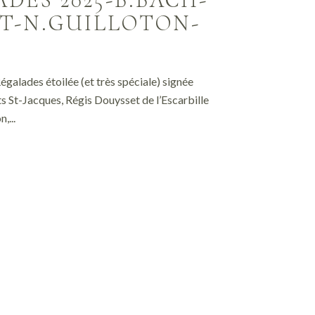
T-N.GUILLOTON-
égalades étoilée (et très spéciale) signée
St-Jacques, Régis Douysset de l’Escarbille
,...