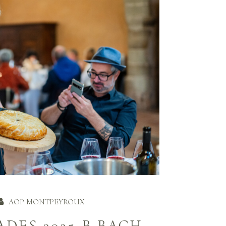
AOP MONTPEYROUX
DES 2025-B.BACH-