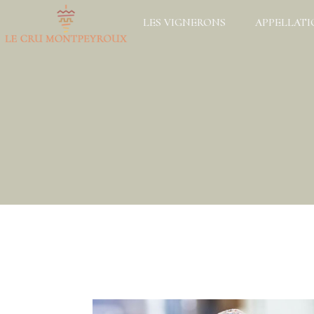
LES VIGNERONS
APPELLAT
TERROIR
CAHIER DES C
L’HISTOIRE