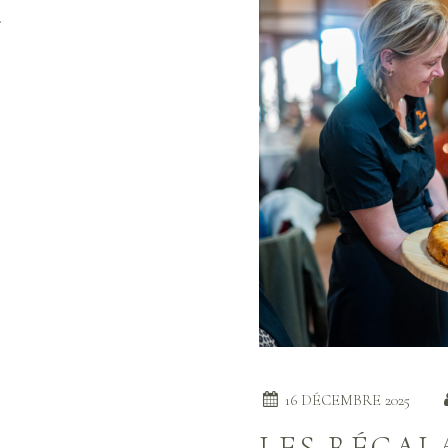
.
16 DÉCEMBRE 2025
LES RÉGALA