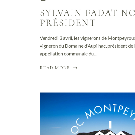
SYLVAIN FADAT N
PRÉSIDENT
Vendredi 3 avril, les vignerons de Montpeyroux
vigneron du Domaine d’Aupilhac, président de l
appellation communale du...
READ MORE