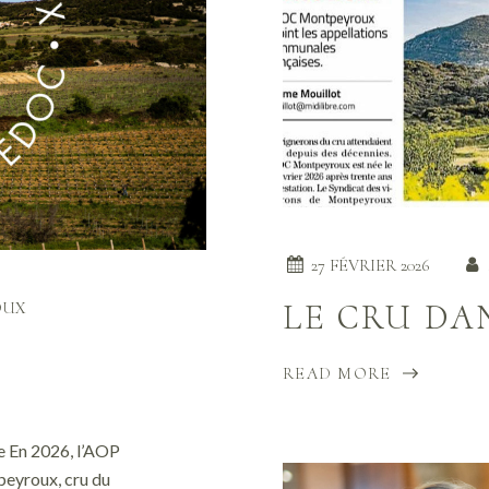
27 FÉVRIER 2026
OUX
LE CRU DA
READ MORE
e En 2026, l’AOP
eyroux, cru du