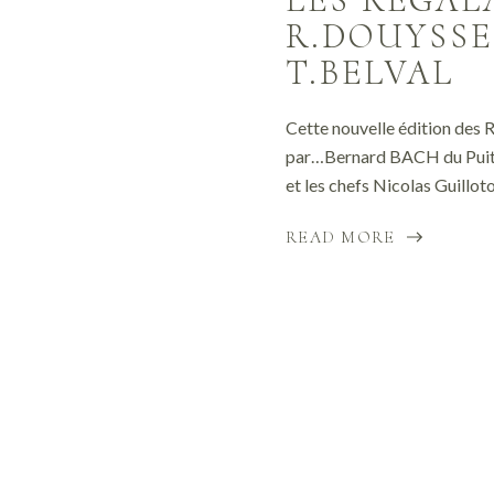
R.DOUYSSE
T.BELVAL
Cette nouvelle édition des R
par…Bernard BACH du Puits 
et les chefs Nicolas Guilloton
READ MORE